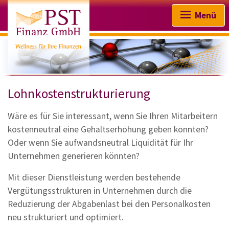
Menü
Lohnkostenstrukturierung
Startseite
Wäre es für Sie interessant, wenn Sie Ihren Mitarbeitern
Wir über uns
kostenneutral eine Gehaltserhöhung geben könnten?
Absicherung & Vorsorge
Oder wenn Sie aufwandsneutral Liquidität für Ihr
Unternehmen generieren könnten?
Kapitalanlage
Mit dieser Dienstleistung werden bestehende
Finanzierungen
Vergütungsstrukturen in Unternehmen durch die
Reduzierung der Abgabenlast bei den Personalkosten
Sachversicherungen
neu strukturiert und optimiert.