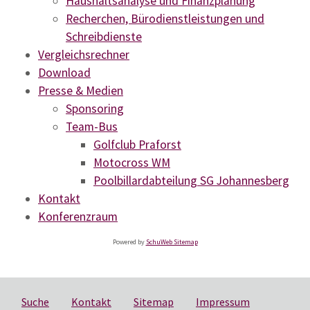
Haushaltsanalyse und Finanzplanung
Recherchen, Bürodienstleistungen und
Schreibdienste
Vergleichsrechner
Download
Presse & Medien
Sponsoring
Team-Bus
Golfclub Praforst
Motocross WM
Poolbillardabteilung SG Johannesberg
Kontakt
Konferenzraum
Powered by
SchuWeb Sitemap
Suche
Kontakt
Sitemap
Impressum